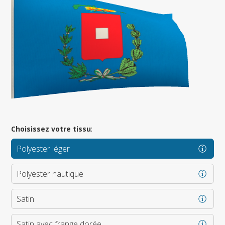
Choisissez votre tissu
:
Polyester léger
Polyester nautique
Satin
Satin avec frange dorée