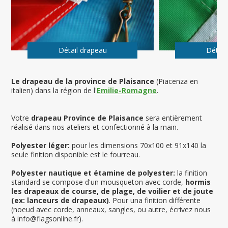
Détail drapeau
Détail
Le drapeau de la province de Plaisance
(Piacenza en
italien) dans la région de l'
Emilie-Romagne
.
Votre
drapeau Province de Plaisance
sera entièrement
réalisé dans nos ateliers et confectionné à la main.
Polyester léger:
pour les dimensions 70x100 et 91x140 la
seule finition disponible est le fourreau.
Polyester nautique et étamine de polyester:
la finition
standard se compose d'un mousqueton avec corde,
hormis
les drapeaux de course, de plage, de voilier et de joute
(ex: lanceurs de drapeaux)
. Pour una finition différente
(noeud avec corde, anneaux, sangles, ou autre, écrivez nous
à info@flagsonline.fr).