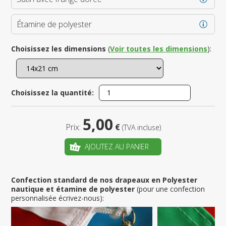
Étamine de polyester
Choisissez les dimensions
(
Voir toutes les dimensions
):
Choisissez la quantité:
5,00
Prix:
€
(TVA incluse)
AJOUTEZ AU PANIER
Confection standard de nos drapeaux en Polyester
nautique et étamine de polyester
(pour une confection
personnalisée écrivez-nous):