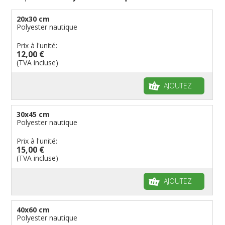
20x30 cm
Polyester nautique
Prix à l'unité:
12,00 €
(TVA incluse)
AJOUTEZ
30x45 cm
Polyester nautique
Prix à l'unité:
15,00 €
(TVA incluse)
AJOUTEZ
40x60 cm
Polyester nautique