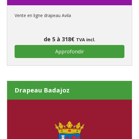
Vente en ligne drapeau Avila
de 5 à 318€
TVA incl.
Approfondir
Drapeau Badajoz