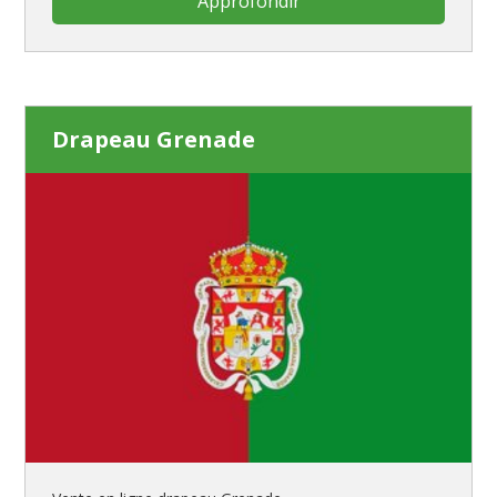
Approfondir
Drapeau Grenade