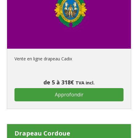
Vente en ligne drapeau Cadix
de 5 à 318€
TVA incl.
Approfondir
Drapeau Cordoue