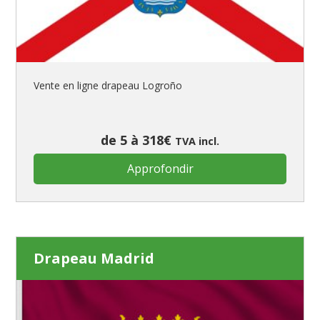
Vente en ligne drapeau Logroño
de 5 à 318€
TVA incl.
Approfondir
Drapeau Madrid