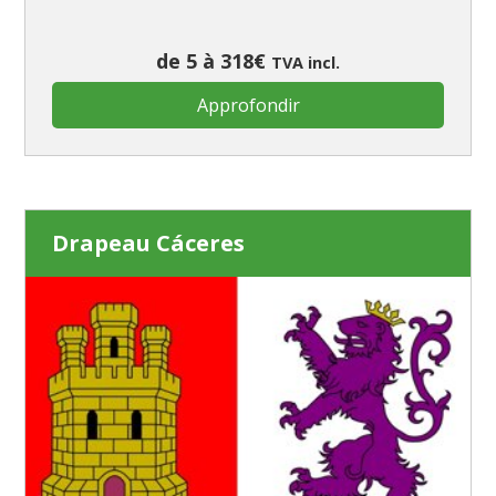
de 5 à 318€
TVA incl.
Approfondir
Drapeau Cáceres