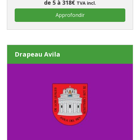
de 5 à 318€
TVA incl.
Approfondir
Drapeau Avila