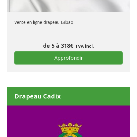
Vente en ligne drapeau Bilbao
de 5 à 318€
TVA incl.
Approfondir
Drapeau Cadix