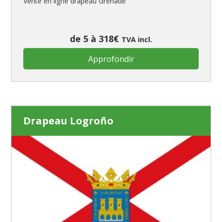
Vente en ligne drapeau Grenade
de 5 à 318€
TVA incl.
Approfondir
Drapeau Logroño