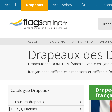
Accueil
Drapeaux
Accessoires
Drapeaux personn
ACCUEIL
CANTONS, DÉPARTEMENTS & PROVINCES
Drapeaux des 
Drapeaux des DOM-TOM français - Vente en ligne de
français dans différentes dimensions et différents 
Drape
Catalogue Drapeaux
frança
Tous les drapeaux
Pays, Nations