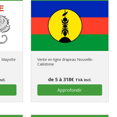
de Mayotte
Vente en ligne drapeau Nouvelle-
Calédonie
de 5 à 318€
ncl.
TVA incl.
Approfondir