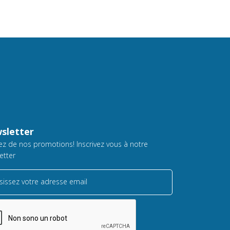
sletter
tez de nos promotions! Inscrivez vous à notre
etter
sissez votre adresse email