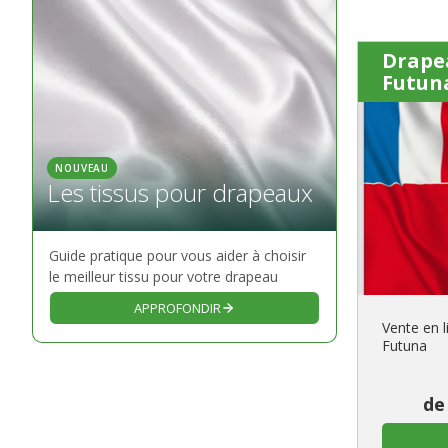
Drapea
Futun
NOUVEAU
Les tissus pour drapeaux
Guide pratique pour vous aider à choisir
le meilleur tissu pour votre drapeau
APPROFONDIR
Vente en l
Futuna
de