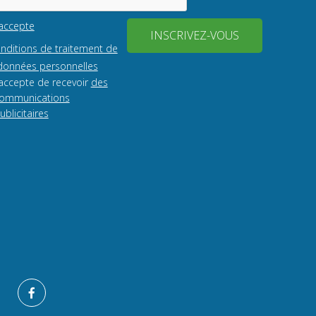
'accepte
INSCRIVEZ-VOUS
onditions de traitement de
onnées personnelles
'accepte de recevoir
des
ommunications
ublicitaires