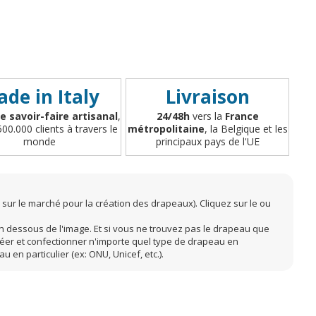
de in Italy
Livraison
e savoir-faire artisanal
,
24/48h
vers la
France
500.000 clients à travers le
métropolitaine
, la Belgique et les
monde
principaux pays de l'UE
sur le marché pour la création des drapeaux). Cliquez sur le ou
 en dessous de l'image. Et si vous ne trouvez pas le drapeau que
éer et confectionner n'importe quel type de drapeau en
 en particulier (ex: ONU, Unicef, etc.).