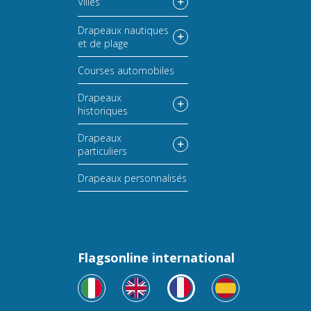
Villes
Drapeaux nautiques
et de plage
Courses automobiles
Drapeaux
historiques
Drapeaux
particuliers
Drapeaux personnalisés
Flagsonline international