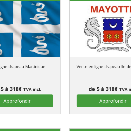
ligne drapeau Martinique
Vente en ligne drapeau Ile 
 5 à 318€
de 5 à 318€
TVA incl.
TVA i
Approfondir
Approfondir