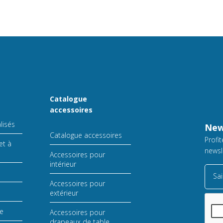
Catalogue
accessoires
lisés
New
Catalogue accessoires
Profi
et à
newsl
Accessoires pour
intérieur
Sai
Accessoires pour
extérieur
le
Accessoires pour
drapeaux de table