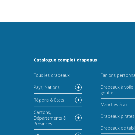
Catalogue complet drapeaux
Tous les drapeaux
Fanions personna
Drapeaux à voile 
Pays, Nations
goutte
Régions & États
Manches à air
Cantons,
Drapeaux pirates
Départements &
Provinces
Drapeaux de tab