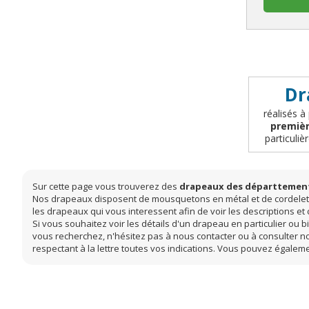
Dr
réalisés à
premièr
particuli
Sur cette page vous trouverez des
drapeaux des départtements
Nos drapeaux disposent de mousquetons en métal et de cordelettes.
les drapeaux qui vous interessent afin de voir les descriptions et
Si vous souhaitez voir les détails d'un drapeau en particulier ou b
vous recherchez, n'hésitez pas à nous contacter ou à consulter no
respectant à la lettre toutes vos indications. Vous pouvez égalemen