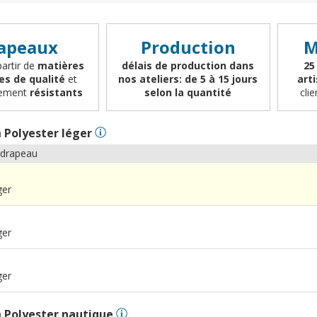
apeaux
Production
M
partir de
matières
délais de production dans
25
es de qualité
et
nos ateliers: de 5 à 15 jours
art
èrement
résistants
selon la quantité
cli
n
Polyester léger
 drapeau
ger
ger
ger
n
Polyester nautique