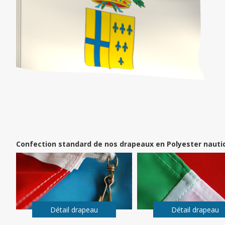
Confection standard de nos drapeaux en Polyester nauti
Détail drapeau
Détail drapeau