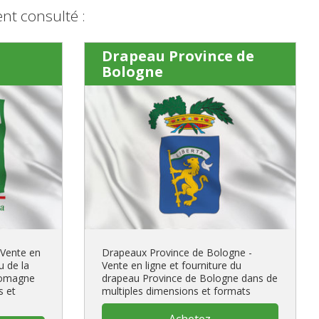
nt consulté :
Drapeau Province de
Bologne
 Vente en
Drapeaux Province de Bologne -
u de la
Vente en ligne et fourniture du
-Romagne
drapeau Province de Bologne dans de
s et
multiples dimensions et formats
Achetez