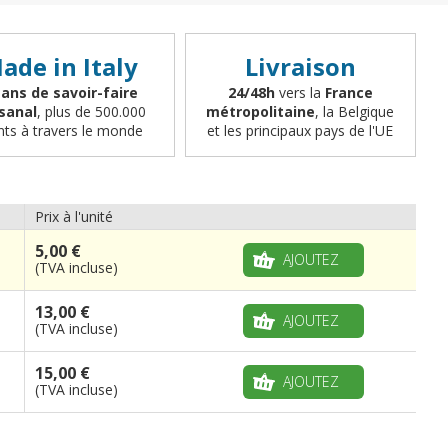
ade in Italy
Livraison
 ans de savoir-faire
24/48h
vers la
France
isanal
, plus de 500.000
métropolitaine
, la Belgique
ents à travers le monde
et les principaux pays de l'UE
Prix à l'unité
5,00 €
AJOUTEZ
(TVA incluse)
13,00 €
AJOUTEZ
(TVA incluse)
15,00 €
AJOUTEZ
(TVA incluse)