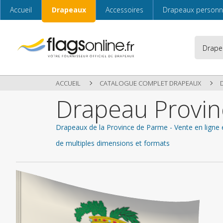
Accueil
Drapeaux
Accessoires
Drapeaux personn
ACCUEIL
CATALOGUE COMPLET DRAPEAUX
Drapeau Provi
Drapeaux de la Province de Parme - Vente en ligne 
de multiples dimensions et formats