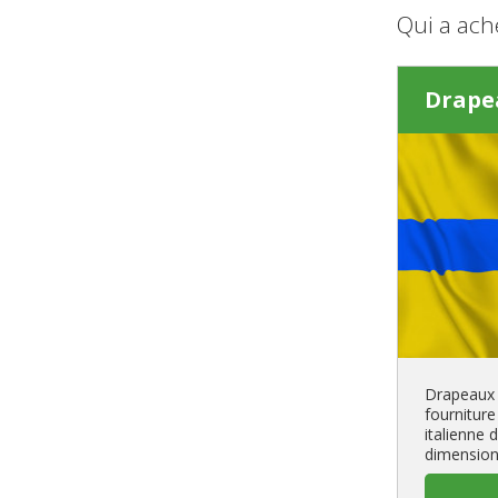
Qui a ach
Drape
Drapeaux 
fourniture
italienne
dimension