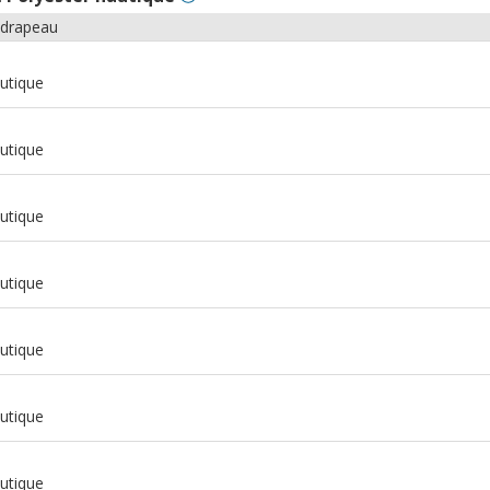
 drapeau
utique
utique
utique
utique
utique
utique
m
utique