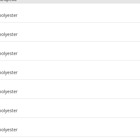
polyester
polyester
polyester
polyester
polyester
m
polyester
m
polyester