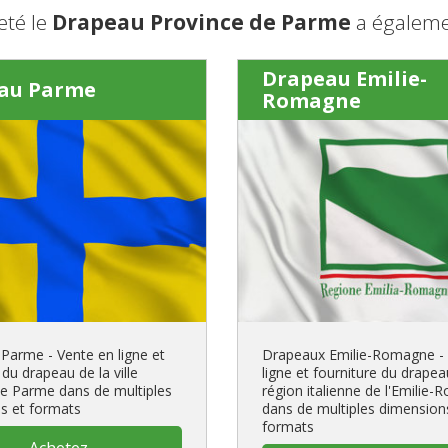
eté le
Drapeau Province de Parme
a égaleme
Drapeau Emilie-
au Parme
Romagne
Parme - Vente en ligne et
Drapeaux Emilie-Romagne -
 du drapeau de la ville
ligne et fourniture du drapea
 de Parme dans de multiples
région italienne de l'Emilie
s et formats
dans de multiples dimension
formats
Achetez