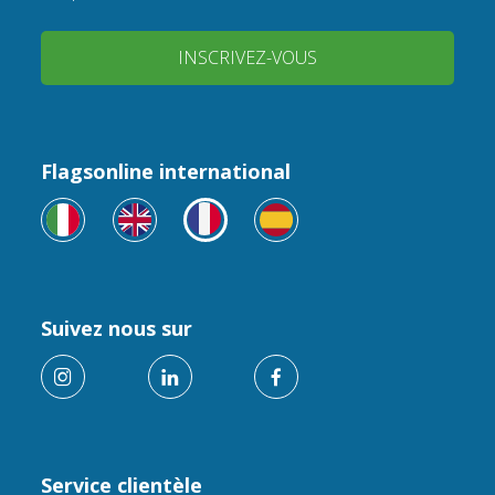
INSCRIVEZ-VOUS
Flagsonline international
Suivez nous sur
Service clientèle