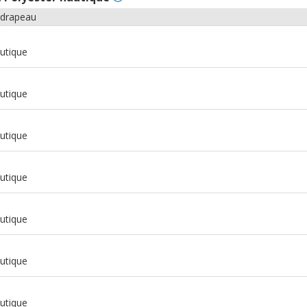
 drapeau
utique
utique
utique
utique
utique
utique
m
utique