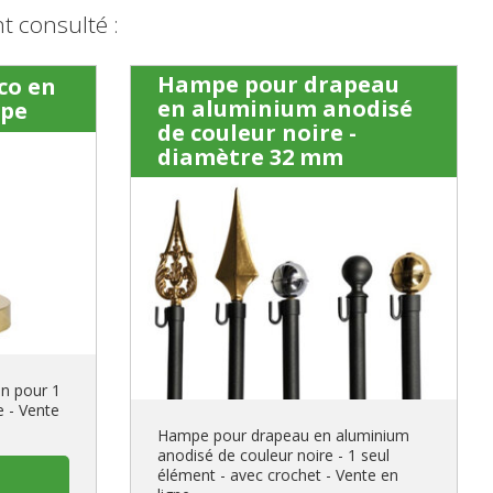
 consulté :
Hampe pour drapeau
co en
en aluminium anodisé
mpe
de couleur noire -
diamètre 32 mm
on pour 1
e - Vente
Hampe pour drapeau en aluminium
anodisé de couleur noire - 1 seul
élément - avec crochet - Vente en