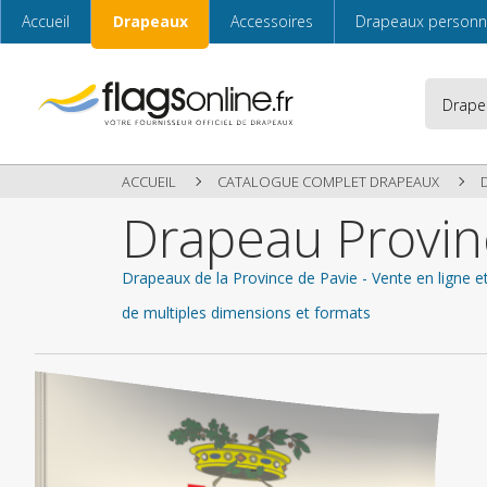
Accueil
Drapeaux
Accessoires
Drapeaux personn
ACCUEIL
CATALOGUE COMPLET DRAPEAUX
Drapeau Provin
Drapeaux de la Province de Pavie - Vente en ligne et
de multiples dimensions et formats