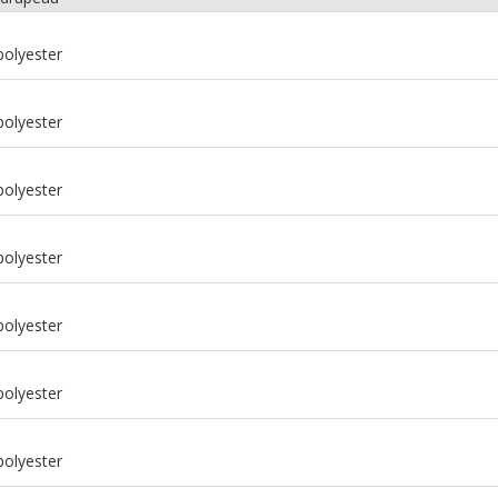
polyester
polyester
polyester
polyester
polyester
m
polyester
m
polyester