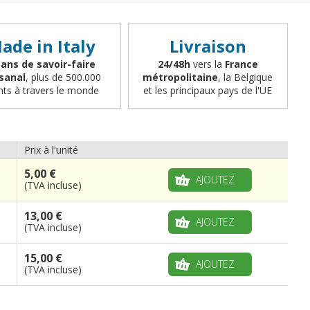
ade in Italy
Livraison
 ans de savoir-faire
24/48h
vers la
France
isanal
, plus de 500.000
métropolitaine
, la Belgique
ents à travers le monde
et les principaux pays de l'UE
Prix à l'unité
5,00 €
AJOUTEZ
(TVA incluse)
13,00 €
AJOUTEZ
(TVA incluse)
15,00 €
AJOUTEZ
(TVA incluse)