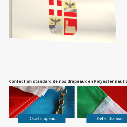
Confection standard de nos drapeaux en Polyester nauti
Détail drapeau
Détail drapeau