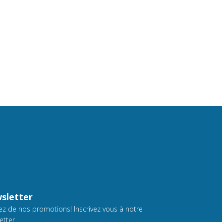
sletter
tez de nos promotions! Inscrivez vous à notre
etter