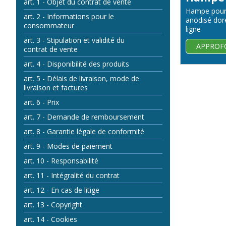
art. 1 - Objet du contrat de vente
Hampe pour
art. 2 - Informations pour le
anodisé doré
consommateur
ligne
art. 3 - Stipulation et validité du
APPROF
contrat de vente
art. 4 - Disponibilité des produits
art. 5 - Délais de livraison, mode de
livraison et factures
art. 6 - Prix
art. 7 - Demande de remboursement
art. 8 - Garantie légale de conformité
art. 9 - Modes de paiement
art. 10 - Responsabilité
art. 11 - Intégralité du contrat
art. 12 - En cas de litige
art. 13 - Copyright
art. 14 - Cookies