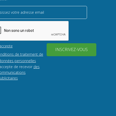
sissez votre adresse email
'accepte
INSCRIVEZ-VOUS
onditions de traitement de
onnées personnelles
'accepte de recevoir
des
ommunications
ublicitaires