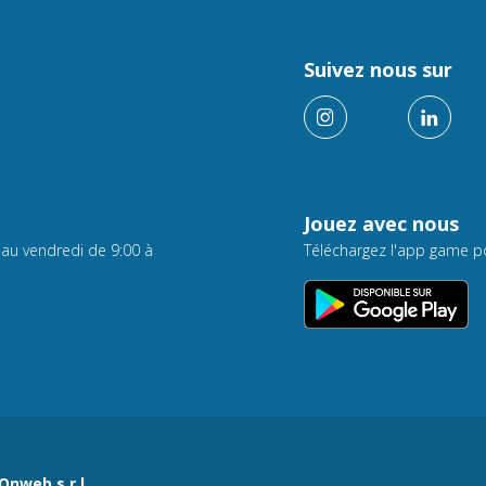
Suivez nous sur
Jouez avec nous
 au vendredi de 9:00 à
Téléchargez l'app game p
Onweb s.r.l