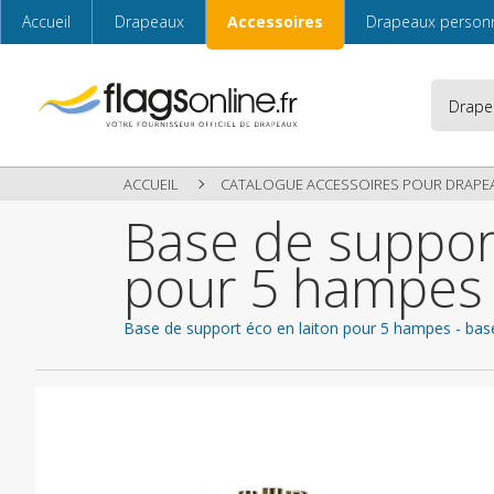
Accueil
Drapeaux
Accessoires
Drapeaux personn
ACCUEIL
CATALOGUE ACCESSOIRES POUR DRAPE
Base de support
pour 5 hampes
Base de support éco en laiton pour 5 hampes - base 