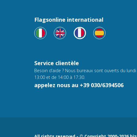
Flagsonline international
Service clientèle
Besoin d’aide ? Nous bureaux sont ouverts du lundi
13:00 et de 14:00 à 17:30.
appelez nous au +39 030/6394506
All rights reserved - © Copyright 2000-2026 biz