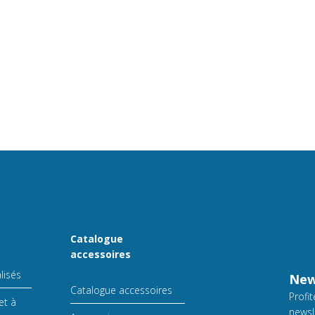
Catalogue
accessoires
lisés
New
Catalogue accessoires
Profi
et à
newsl