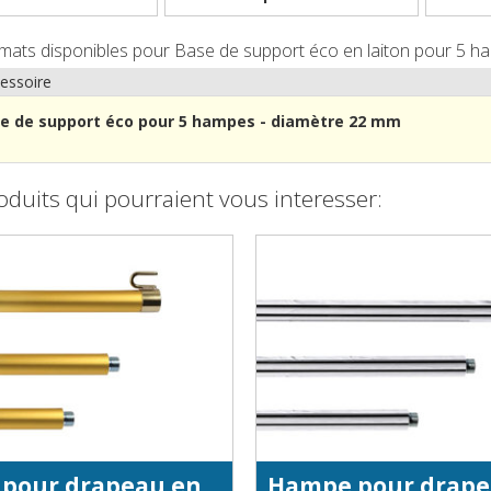
rmats disponibles pour Base de support éco en laiton pour 5 h
essoire
e de support éco pour 5 hampes - diamètre 22 mm
oduits qui pourraient vous interesser:
Hampe pour drapeau en aluminium anodisé doré - diamètre 22 mm