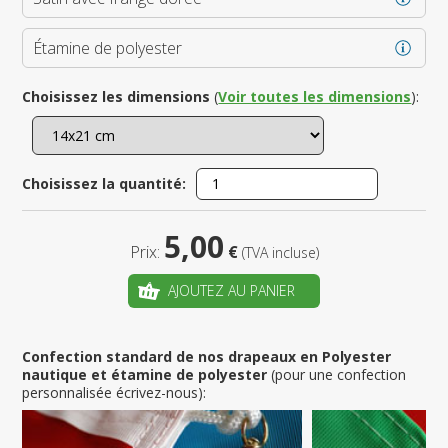
Étamine de polyester
Choisissez les dimensions
(
Voir toutes les dimensions
):
Choisissez la quantité:
5,00
Prix:
€
(TVA incluse)
AJOUTEZ AU PANIER
Confection standard de nos drapeaux en Polyester
nautique et étamine de polyester
(pour une confection
personnalisée écrivez-nous):