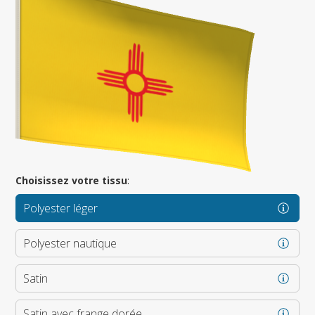
Choisissez votre tissu
:
Polyester léger
Polyester nautique
Satin
Satin avec frange dorée