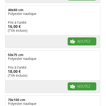
40x60 cm
Polyester nautique
Prix à l'unité:
16,00 €
(TVA incluse)
AJOUTEZ
50x75 cm
Polyester nautique
Prix à l'unité:
18,00 €
(TVA incluse)
AJOUTEZ
70x100 cm
Polyester nautique