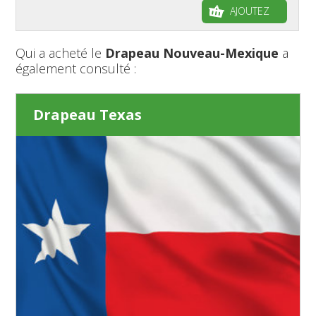
AJOUTEZ
Qui a acheté le
Drapeau Nouveau-Mexique
a
également consulté :
Drapeau Texas