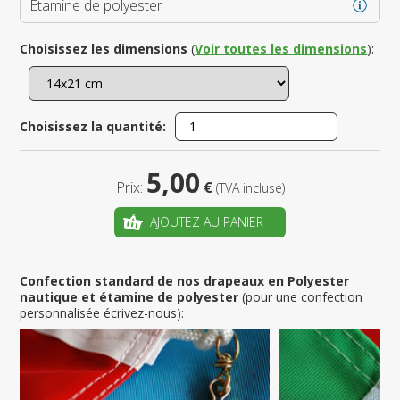
Étamine de polyester
Choisissez les dimensions
(
Voir toutes les dimensions
):
Choisissez la quantité:
5,00
Prix:
€
(TVA incluse)
AJOUTEZ AU PANIER
Confection standard de nos drapeaux en Polyester
nautique et étamine de polyester
(pour une confection
personnalisée écrivez-nous):