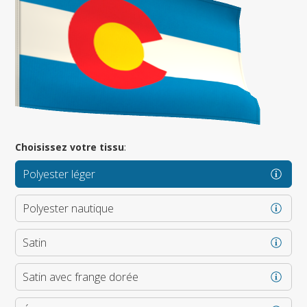
Choisissez votre tissu
:
Polyester léger
Polyester nautique
Satin
Satin avec frange dorée