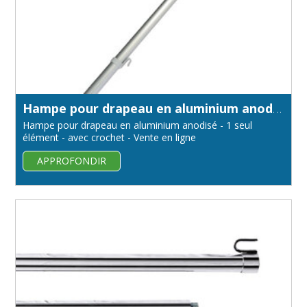
Hampe pour drapeau en aluminium anodisé - diamètre 32 mm
Hampe pour drapeau en aluminium anodisé - 1 seul
élément - avec crochet - Vente en ligne
APPROFONDIR