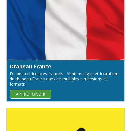
Drapeau France
Drapeaux tricolores français - Vente en ligne et fourniture
du drapeau France dans de multiples dimensions et
formats
APPROFONDIR