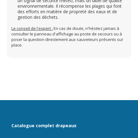
un signal de sécurité météo, mais un label de qualité
environnementale. Il récompense les plages qui font
des efforts en matière de propreté des eaux et de
gestion des déchets.
Le conseil de l'expert :
En cas de doute, n'hésitez jamais à
consulter le panneau d'affichage au poste de secours ou à
poser la question directement aux sauveteurs présents sur
place.
Catalogue complet drapeaux