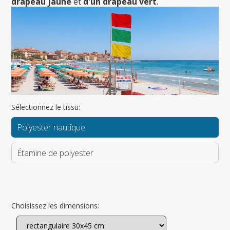
drapeau jaune
et
d'un
drapeau vert
.
Sélectionnez le tissu:
Polyester nautique
Étamine de polyester
Choisissez les dimensions: