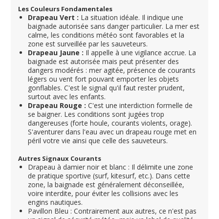
Les Couleurs Fondamentales
Drapeau Vert :
La situation idéale. Il indique une
baignade autorisée sans danger particulier. La mer est
calme, les conditions météo sont favorables et la
zone est surveillée par les sauveteurs.
Drapeau Jaune :
Il appelle à une vigilance accrue. La
baignade est autorisée mais peut présenter des
dangers modérés : mer agitée, présence de courants
légers ou vent fort pouvant emporter les objets
gonflables. C'est le signal qu'il faut rester prudent,
surtout avec les enfants.
Drapeau Rouge :
C'est une interdiction formelle de
se baigner. Les conditions sont jugées trop
dangereuses (forte houle, courants violents, orage).
S'aventurer dans l'eau avec un drapeau rouge met en
péril votre vie ainsi que celle des sauveteurs.
Autres Signaux Courants
Drapeau à damier noir et blanc : Il délimite une zone
de pratique sportive (surf, kitesurf, etc.). Dans cette
zone, la baignade est généralement déconseillée,
voire interdite, pour éviter les collisions avec les
engins nautiques.
Pavillon Bleu : Contrairement aux autres, ce n'est pas