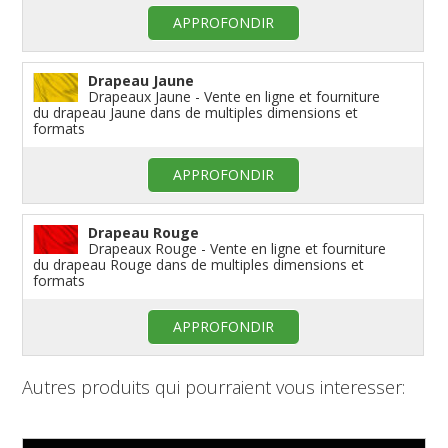
APPROFONDIR
Drapeau Jaune
Drapeaux Jaune - Vente en ligne et fourniture
du drapeau Jaune dans de multiples dimensions et
formats
APPROFONDIR
Drapeau Rouge
Drapeaux Rouge - Vente en ligne et fourniture
du drapeau Rouge dans de multiples dimensions et
formats
APPROFONDIR
Autres produits qui pourraient vous interesser: