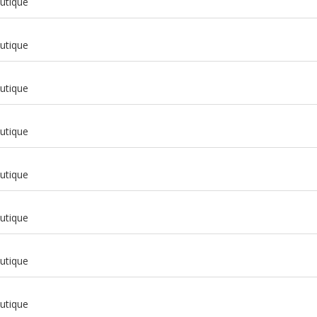
utique
utique
utique
m
utique
m
utique
m
utique
m
utique
m
utique