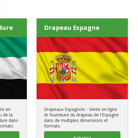
:
dure
Drapeau Espagne
te en
Drapeaux Espagnols - Vente en ligne
u de la
et fourniture du drapeau de l'Espagne
dure dans
dans de multiples dimensions et
formats
formats
Achetez