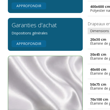
APPROFONDIR
400x600 c
Polyester na
Garanties d'achat
Drapeaux e
Dimensions
Dispositions générales
20x30 cm
Étamine de 
APPROFONDIR
30x45 cm
Étamine de 
40x60 cm
Étamine de 
50x75 cm
Étamine de 
70x100 cm
Étamine de 