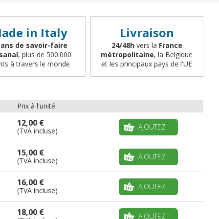
ade in Italy
Livraison
 ans de savoir-faire
24/48h
vers la
France
isanal
, plus de 500.000
métropolitaine
, la Belgique
ents à travers le monde
et les principaux pays de l'UE
Prix à l'unité
12,00 €
AJOUTEZ
(TVA incluse)
15,00 €
AJOUTEZ
(TVA incluse)
16,00 €
AJOUTEZ
(TVA incluse)
18,00 €
AJOUTEZ