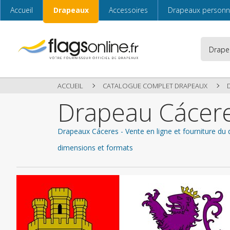
Accueil
Drapeaux
Accessoires
Drapeaux personn
ACCUEIL
CATALOGUE COMPLET DRAPEAUX
Drapeau Cácer
Drapeaux Cáceres - Vente en ligne et fourniture du 
dimensions et formats