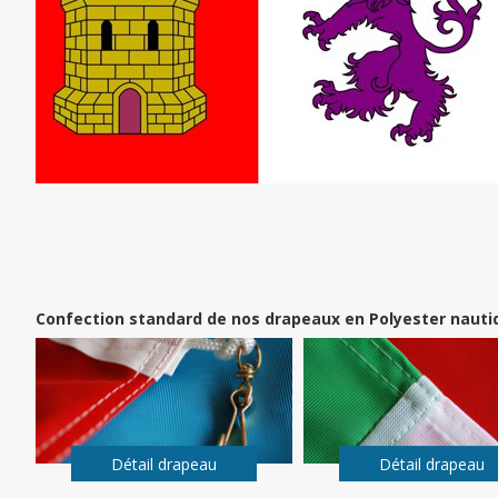
Confection standard de nos drapeaux en Polyester nauti
Détail drapeau
Détail drapeau