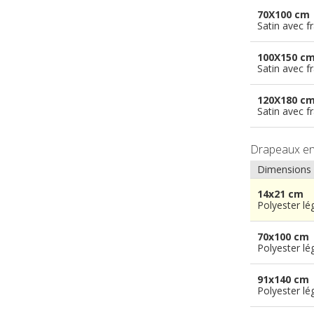
70X100 cm
Satin avec f
100X150 c
Satin avec f
120X180 c
Satin avec f
Drapeaux e
Dimensions
14x21 cm
Polyester lé
70x100 cm
Polyester lé
91x140 cm
Polyester lé