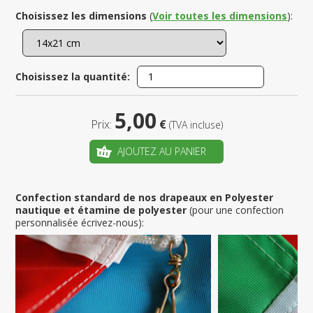
Choisissez les dimensions
(
Voir toutes les dimensions
):
Choisissez la quantité:
5,00
Prix:
€
(TVA incluse)
AJOUTEZ AU PANIER
Confection standard de nos drapeaux en Polyester
nautique et étamine de polyester
(pour une confection
personnalisée écrivez-nous):