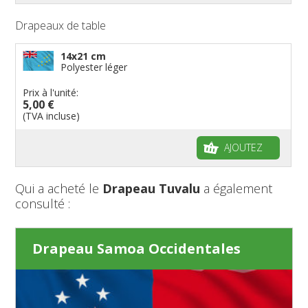
Drapeaux de table
14x21 cm
Polyester léger
Prix à l'unité:
5,00 €
(TVA incluse)
AJOUTEZ
Qui a acheté le
Drapeau Tuvalu
a également
consulté :
Drapeau Samoa Occidentales