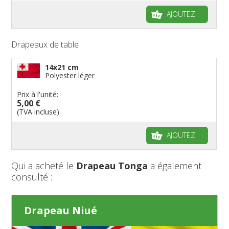
AJOUTEZ
Drapeaux de table
14x21 cm
Polyester léger
Prix à l'unité:
5,00 €
(TVA incluse)
AJOUTEZ
Qui a acheté le
Drapeau Tonga
a également
consulté :
Drapeau Niué