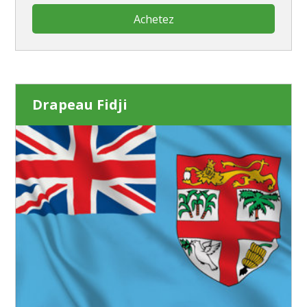
Achetez
Drapeau Fidji