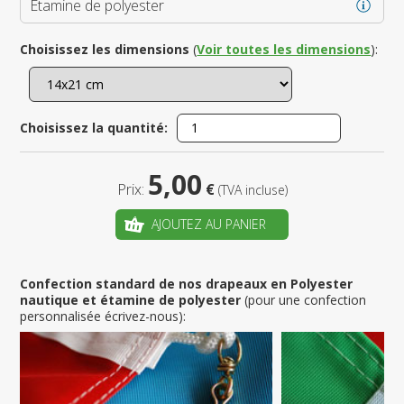
Étamine de polyester
Choisissez les dimensions
(
Voir toutes les dimensions
):
Choisissez la quantité:
5,00
Prix:
€
(TVA incluse)
AJOUTEZ AU PANIER
Confection standard de nos drapeaux en Polyester
nautique et étamine de polyester
(pour une confection
personnalisée écrivez-nous):