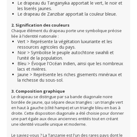
Le drapeau du Tanganyika apportait le vert, le noir et
les liserés jaunes.
Le drapeau de Zanzibar apportait la couleur bleue.
2. Signification des couleurs
Chaque élément du drapeau porte une symbolique précise
liée à l'identité nationale :
Vert > Représente la végétation luxuriante et les
ressources agricoles du pays.
Noir > Symbolise le peuple autochtone swahili et
l'unité de la population.
Bleu > Évoque l'Océan Indien, ainsi que les nombreux
lacs et rivières.
Jaune > Représente les riches gisements minéraux et
la richesse du sous-sol.
3. Composition graphique
Le drapeau se distingue par sa bande diagonale noire
bordée de jaune, qui sépare deux triangles : un triangle vert
en haut à gauche (côté hampe) et un triangle bleu en bas à
droite. Cette disposition diagonale a été choisie pour donner
une part égale aux deux anciennes entités tout en créant
une identité visuelle unique et moderne.
Le saviez-vous ?
La Tanzanie est l'un des rares pays dont le