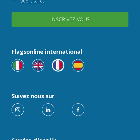
publicitaires
INSCRIVEZ-VOUS
Flagsonline international
Suivez nous sur