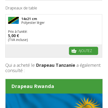
Drapeaux de table
14x21 cm
Polyester léger
Prix à l'unité:
5,00 €
(TVA incluse)
AJOUTEZ
Qui a acheté le
Drapeau Tanzanie
a également
consulté :
Drapeau Rwanda