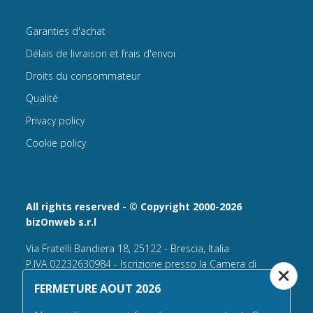
Garanties d'achat
Délais de livraison et frais d'envoi
Droits du consommateur
Qualité
Privacy policy
Cookie policy
All rights reserved - © Copyright 2000-2026
bizOnweb s.r.l
Via Fratelli Bandiera 18, 25122 - Brescia, Italia
P.IVA 02232630984 - Iscrizione presso la Camera di
Commercio di Brescia,
FERMETURE AOUT 2026
n° REA 432569 Capitale sociale versato Euro 25.000,00.