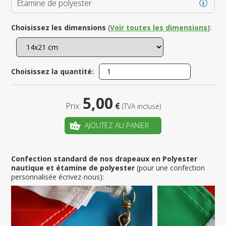
Étamine de polyester
Choisissez les dimensions
(
Voir toutes les dimensions
):
Choisissez la quantité:
5,00
Prix:
€
(TVA incluse)
AJOUTEZ AU PANIER
Confection standard de nos drapeaux en Polyester
nautique et étamine de polyester
(pour une confection
personnalisée écrivez-nous):