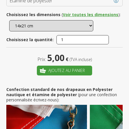
Étamine de polyester
Choisissez les dimensions
(
Voir toutes les dimensions
):
Choisissez la quantité:
5,00
Prix:
€
(TVA incluse)
AJOUTEZ AU PANIER
Confection standard de nos drapeaux en Polyester
nautique et étamine de polyester
(pour une confection
personnalisée écrivez-nous):