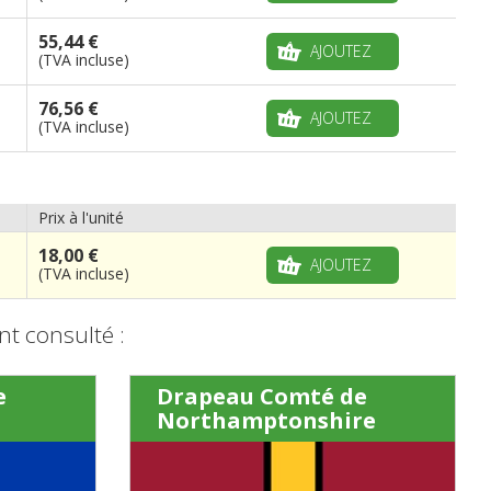
55,44 €
AJOUTEZ
(TVA incluse)
76,56 €
AJOUTEZ
(TVA incluse)
Prix à l'unité
18,00 €
AJOUTEZ
(TVA incluse)
t consulté :
e
Drapeau Comté de
Northamptonshire