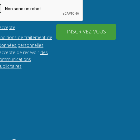
'accepte
INSCRIVEZ-VOUS
onditions de traitement de
onnées personnelles
'accepte de recevoir
des
ommunications
ublicitaires