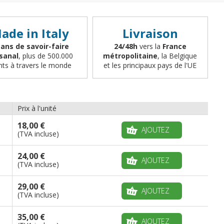
ade in Italy
Livraison
 ans de savoir-faire
24/48h
vers la
France
isanal
, plus de 500.000
métropolitaine
, la Belgique
ents à travers le monde
et les principaux pays de l'UE
Prix à l'unité
18,00 €
AJOUTEZ
(TVA incluse)
24,00 €
AJOUTEZ
(TVA incluse)
29,00 €
AJOUTEZ
(TVA incluse)
35,00 €
AJOUTEZ