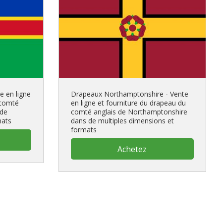
e en ligne
Drapeaux Northamptonshire - Vente
 comté
en ligne et fourniture du drapeau du
 de
comté anglais de Northamptonshire
mats
dans de multiples dimensions et
formats
Achetez