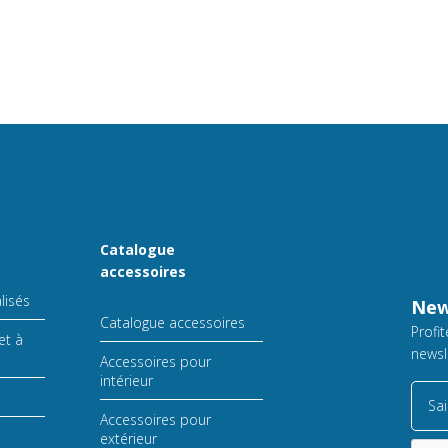
Catalogue
accessoires
lisés
New
Catalogue accessoires
Profi
et à
newsl
Accessoires pour
intérieur
Sai
Accessoires pour
extérieur