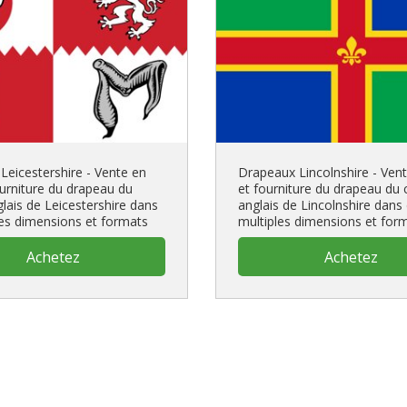
Leicestershire - Vente en
Drapeaux Lincolnshire - Vent
ourniture du drapeau du
et fourniture du drapeau du
lais de Leicestershire dans
anglais de Lincolnshire dans
les dimensions et formats
multiples dimensions et for
Achetez
Achetez