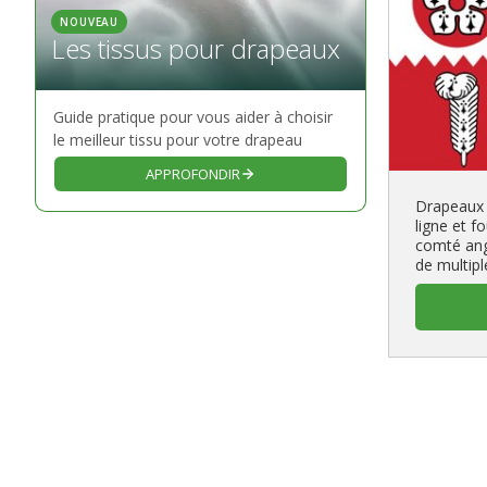
NOUVEAU
Les tissus pour drapeaux
Guide pratique pour vous aider à choisir
le meilleur tissu pour votre drapeau
APPROFONDIR
Drapeaux 
ligne et f
comté ang
de multip