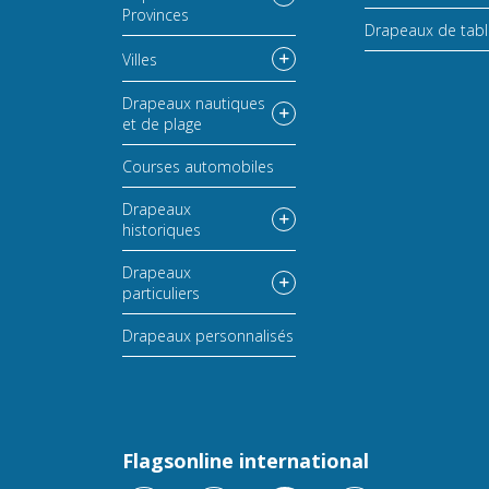
Provinces
Drapeaux de tab
Villes
Drapeaux nautiques
et de plage
Courses automobiles
Drapeaux
historiques
Drapeaux
particuliers
Drapeaux personnalisés
Flagsonline international