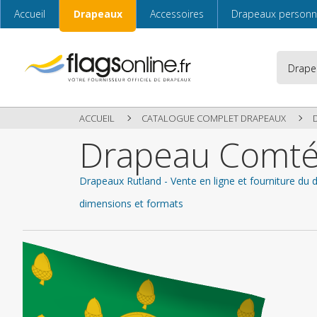
Accueil
Drapeaux
Accessoires
Drapeaux personn
ACCUEIL
CATALOGUE COMPLET DRAPEAUX
Drapeau Comté
Drapeaux Rutland - Vente en ligne et fourniture du
dimensions et formats