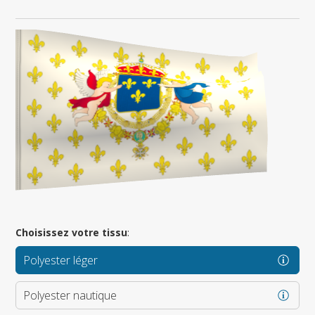
Choisissez votre tissu
:
Polyester léger
Polyester nautique