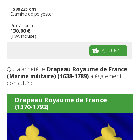
150x225 cm
Étamine de polyester
Prix à l'unité:
130,00 €
(TVA incluse)
AJOUTEZ
Qui a acheté le
Drapeau Royaume de France
(Marine militaire) (1638-1789)
a également
consulté :
Drapeau Royaume de France
(1370-1792)