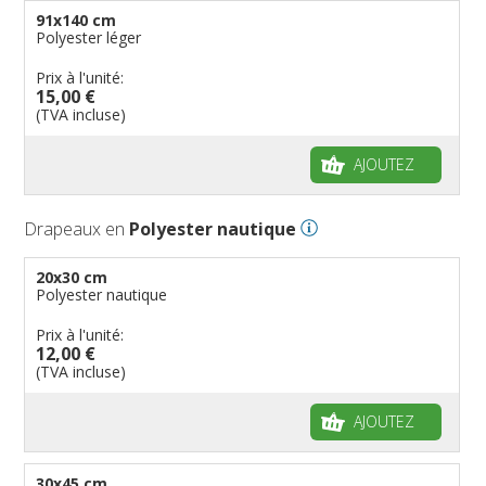
91x140 cm
Polyester léger
Prix à l'unité:
15,00 €
(TVA incluse)
AJOUTEZ
Drapeaux en
Polyester nautique
20x30 cm
Polyester nautique
Prix à l'unité:
12,00 €
(TVA incluse)
AJOUTEZ
30x45 cm