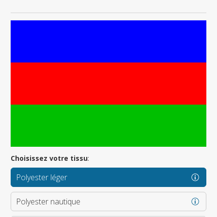
Choisissez votre tissu
:
Polyester léger
Polyester nautique