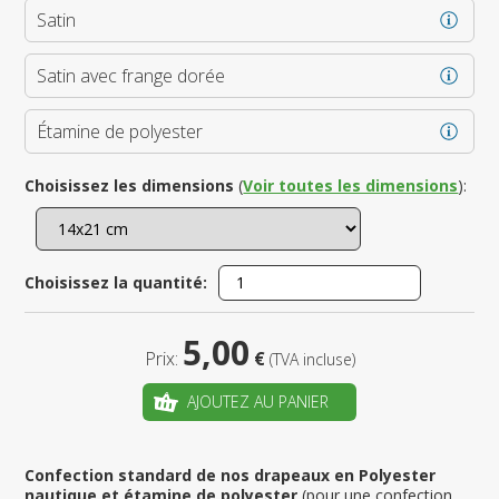
Satin
Satin avec frange dorée
Étamine de polyester
Choisissez les dimensions
(
Voir toutes les dimensions
):
Choisissez la quantité:
5,00
Prix:
€
(TVA incluse)
AJOUTEZ AU PANIER
Confection standard de nos drapeaux en Polyester
nautique et étamine de polyester
(pour une confection