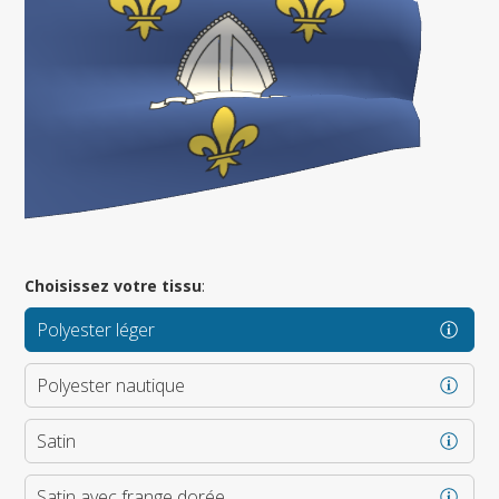
Choisissez votre tissu
:
Polyester léger
Polyester nautique
Satin
Satin avec frange dorée