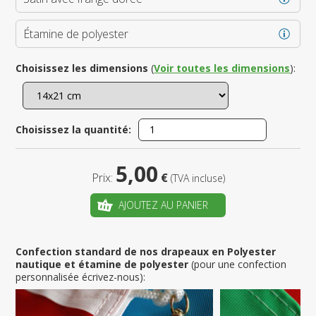
Étamine de polyester
Choisissez les dimensions
(
Voir toutes les dimensions
):
Choisissez la quantité:
5,00
Prix:
€
(TVA incluse)
AJOUTEZ AU PANIER
Confection standard de nos drapeaux en Polyester
nautique et étamine de polyester
(pour une confection
personnalisée écrivez-nous):