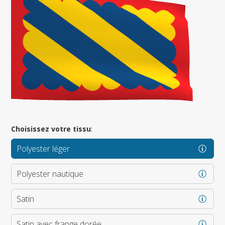
Choisissez votre tissu
:
Polyester léger
Polyester nautique
Satin
Satin avec frange dorée