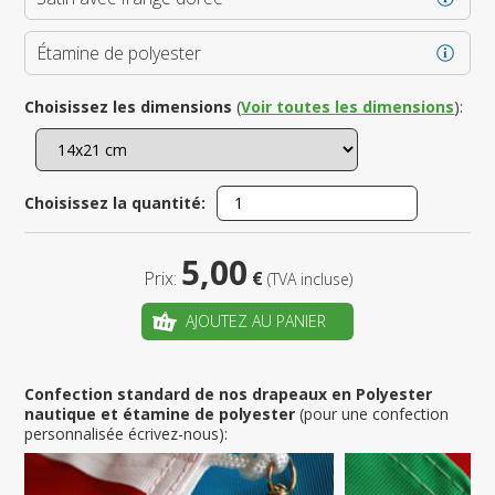
Étamine de polyester
Choisissez les dimensions
(
Voir toutes les dimensions
):
Choisissez la quantité:
5,00
Prix:
€
(TVA incluse)
AJOUTEZ AU PANIER
Confection standard de nos drapeaux en Polyester
nautique et étamine de polyester
(pour une confection
personnalisée écrivez-nous):