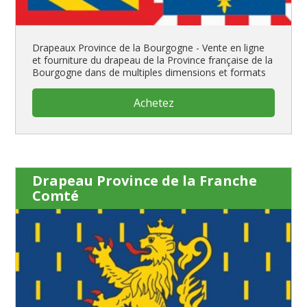
Drapeaux Province de la Bourgogne - Vente en ligne
et fourniture du drapeau de la Province française de la
Bourgogne dans de multiples dimensions et formats
Achetez
Drapeau Province de la Franche
Comté