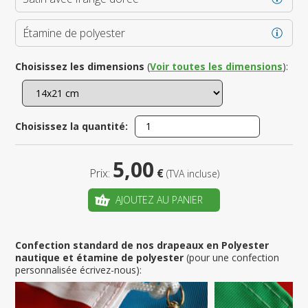
Étamine de polyester
Choisissez les dimensions
(
Voir toutes les dimensions
):
Choisissez la quantité:
5,00
Prix:
€
(TVA incluse)
AJOUTEZ AU PANIER
Confection standard de nos drapeaux en Polyester
nautique et étamine de polyester
(pour une confection
personnalisée écrivez-nous):