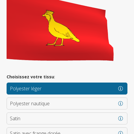
Choisissez votre tissu
:
Polyester léger
Polyester nautique
Satin
Satin avec frange dorée