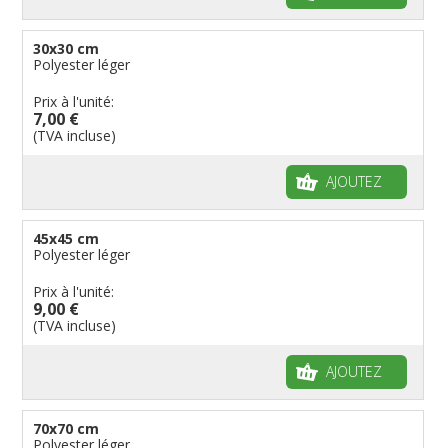
reconnues
Drapeaux pirates
Drapeaux de table
30x30 cm
Polyester léger
Prix à l'unité:
7,00 €
(TVA incluse)
AJOUTEZ
45x45 cm
Polyester léger
Prix à l'unité:
9,00 €
(TVA incluse)
AJOUTEZ
70x70 cm
Polyester léger