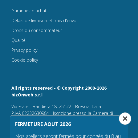
Garanties d'achat
Délais de livraison et frais d'envoi
Droits du consommateur
Qualité
Privacy policy
Cookie policy
All rights reserved - © Copyright 2000-2026
bizOnweb s.r.l
Via Fratelli Bandiera 18, 25122 - Brescia, Italia
P.IVA 02232630984 - Iscrizione presso la Camera di
Commercio di Brescia,
FERMETURE AOUT 2026
n° REA 432569 Capitale sociale versato Euro 25.000,00.
Nos ateliers seront fermés pour congés du 8 au