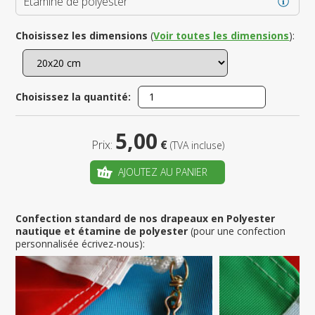
Étamine de polyester
Choisissez les dimensions
(
Voir toutes les dimensions
):
Choisissez la quantité:
5,00
Prix:
€
(TVA incluse)
AJOUTEZ AU PANIER
Confection standard de nos drapeaux en Polyester
nautique et étamine de polyester
(pour une confection
personnalisée écrivez-nous):