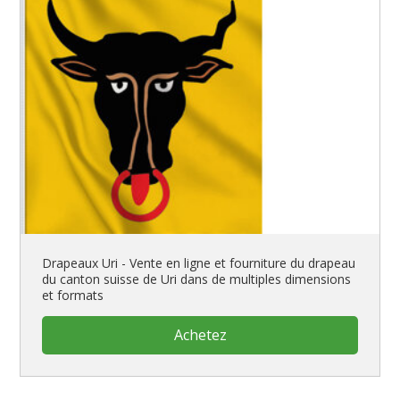
Drapeaux Uri - Vente en ligne et fourniture du drapeau
du canton suisse de Uri dans de multiples dimensions
et formats
Achetez