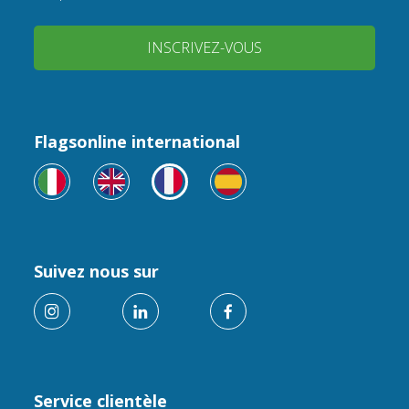
INSCRIVEZ-VOUS
Flagsonline international
Suivez nous sur
Service clientèle