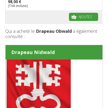
98,00 €
(TVA incluse)
AJOUTEZ
Qui a acheté le
Drapeau Obwald
a également
consulté :
Drapeau Nidwald