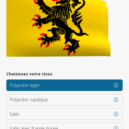
Choisissez votre tissu
:
Polyester léger
Polyester nautique
Satin
Satin avec frange dorée