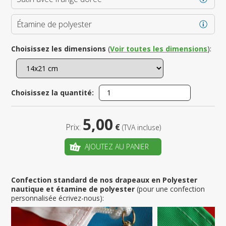
Étamine de polyester
Choisissez les dimensions
(
Voir toutes les dimensions
):
Choisissez la quantité:
5,00
Prix:
€
(TVA incluse)
AJOUTEZ AU PANIER
Confection standard de nos drapeaux en Polyester
nautique et étamine de polyester
(pour une confection
personnalisée écrivez-nous):