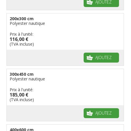
AJOUTEZ
200x300 cm
Polyester nautique
Prix à l'unité:
116,00 €
(TVA incluse)
AJOUTEZ
300x450 cm
Polyester nautique
Prix à l'unité:
185,00 €
(TVA incluse)
AJOUTEZ
400x600 cm