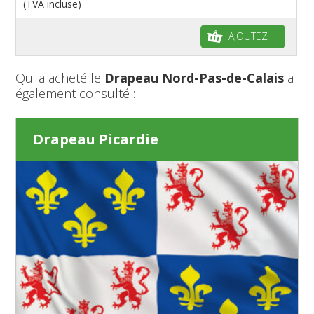
(TVA incluse)
AJOUTEZ
Qui a acheté le
Drapeau Nord-Pas-de-Calais
a
également consulté :
Drapeau Picardie