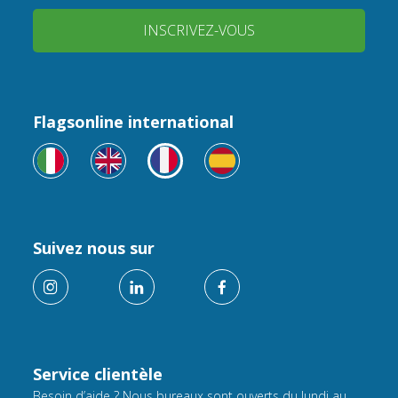
INSCRIVEZ-VOUS
Flagsonline international
Suivez nous sur
Service clientèle
Besoin d’aide ? Nous bureaux sont ouverts du lundi au