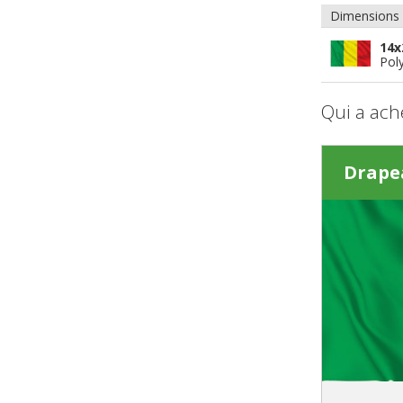
Dimensions
14x
Poly
Qui a ach
Drape