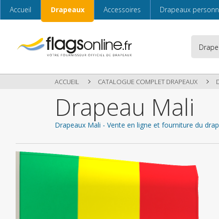
Accueil
Drapeaux
Accessoires
Drapeaux personn
ACCUEIL
CATALOGUE COMPLET DRAPEAUX
Drapeau Mali
Drapeaux Mali - Vente en ligne et fourniture du dr