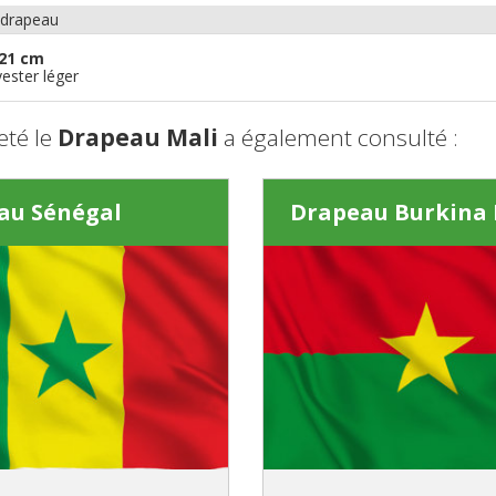
 drapeau
21 cm
ester léger
eté le
Drapeau Mali
a également consulté :
au Sénégal
Drapeau Burkina 