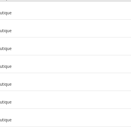
utique
utique
utique
utique
utique
utique
m
utique