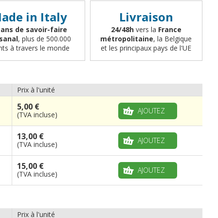
ade in Italy
Livraison
 ans de savoir-faire
24/48h
vers la
France
isanal
, plus de 500.000
métropolitaine
, la Belgique
ents à travers le monde
et les principaux pays de l'UE
Prix à l'unité
5,00 €
AJOUTEZ
(TVA incluse)
13,00 €
AJOUTEZ
(TVA incluse)
15,00 €
AJOUTEZ
(TVA incluse)
Prix à l'unité