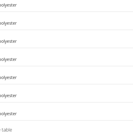
polyester
polyester
polyester
polyester
polyester
m
polyester
m
polyester
 table