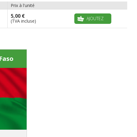
Prix à l'unité
5,00 €
AJOUTEZ
(TVA incluse)
Faso