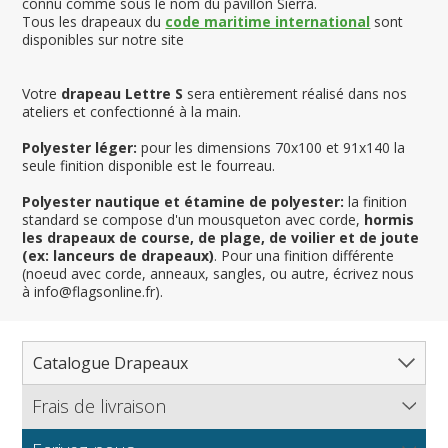
connu comme sous le nom du pavillon Sierra.
Tous les drapeaux du
code maritime international
sont
disponibles sur notre site
Votre
drapeau Lettre S
sera entièrement réalisé dans nos
ateliers et confectionné à la main.
Polyester léger:
pour les dimensions 70x100 et 91x140 la
seule finition disponible est le fourreau.
Polyester nautique et étamine de polyester:
la finition
standard se compose d'un mousqueton avec corde,
hormis
les drapeaux de course, de plage, de voilier et de joute
(ex: lanceurs de drapeaux)
. Pour una finition différente
(noeud avec corde, anneaux, sangles, ou autre, écrivez nous
à info@flagsonline.fr).
Catalogue Drapeaux
Frais de livraison
Tous les drapeaux
Pays, Nations