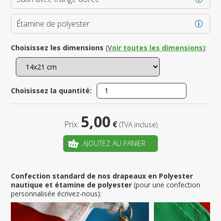
Étamine de polyester
Choisissez les dimensions
(
Voir toutes les dimensions
):
Choisissez la quantité:
5,00
Prix:
€
(TVA incluse)
AJOUTEZ AU PANIER
Confection standard de nos drapeaux en Polyester
nautique et étamine de polyester
(pour une confection
personnalisée écrivez-nous):