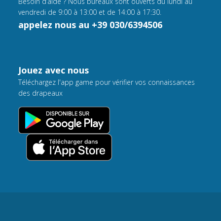
Besoin d’aide ? Nous bureaux sont ouverts du lundi au
vendredi de 9:00 à 13:00 et de 14:00 à 17:30.
appelez nous au +39 030/6394506
Jouez avec nous
Téléchargez l'app game pour vérifier vos connaissances
des drapeaux