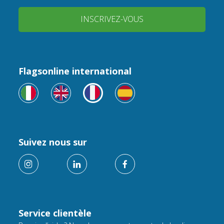
INSCRIVEZ-VOUS
Flagsonline international
Suivez nous sur
Service clientèle