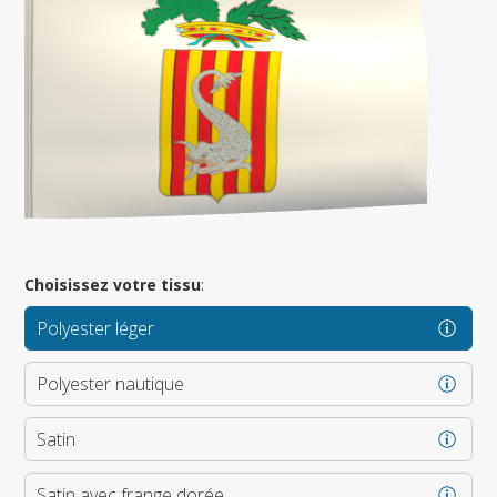
Choisissez votre tissu
:
Polyester léger
Polyester nautique
Satin
Satin avec frange dorée