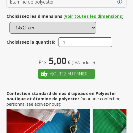
Étamine de polyester
Choisissez les dimensions
(
Voir toutes les dimensions
):
Choisissez la quantité:
5,00
Prix:
€
(TVA incluse)
AJOUTEZ AU PANIER
Confection standard de nos drapeaux en Polyester
nautique et étamine de polyester
(pour une confection
personnalisée écrivez-nous):