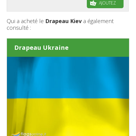
AJOUTEZ
Qui a acheté le
Drapeau Kiev
a également
consulté :
Drapeau Ukraine