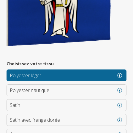
Choisissez votre tissu
:
Polyester léger
Polyester nautique
Satin
Satin avec frange dorée