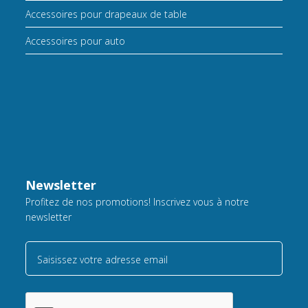
Accessoires pour drapeaux de table
Accessoires pour auto
Newsletter
Profitez de nos promotions! Inscrivez vous à notre
newsletter
Saisissez votre adresse email