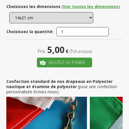
Choisissez les dimensions
(
Voir toutes les dimensions
):
Choisissez la quantité:
5,00
Prix:
€
(TVA incluse)
AJOUTEZ AU PANIER
Confection standard de nos drapeaux en Polyester
nautique et étamine de polyester
(pour une confection
personnalisée écrivez-nous):