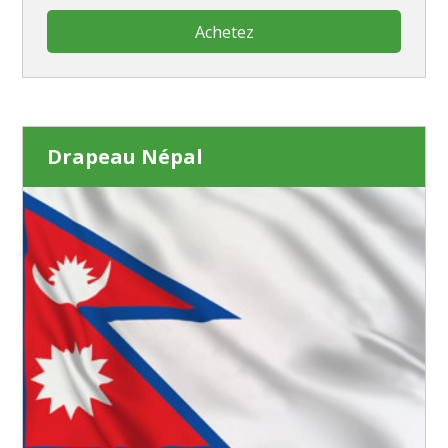
Achetez
Drapeau Népal