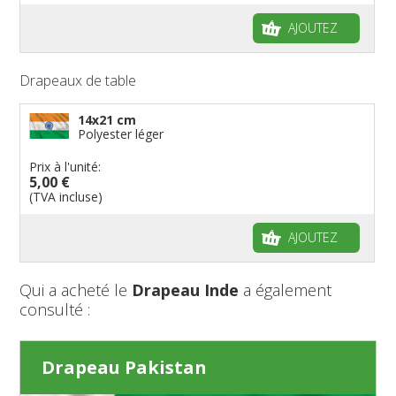
AJOUTEZ
Drapeaux de table
14x21 cm
Polyester léger
Prix à l'unité:
5,00 €
(TVA incluse)
AJOUTEZ
Qui a acheté le
Drapeau Inde
a également
consulté :
Drapeau Pakistan