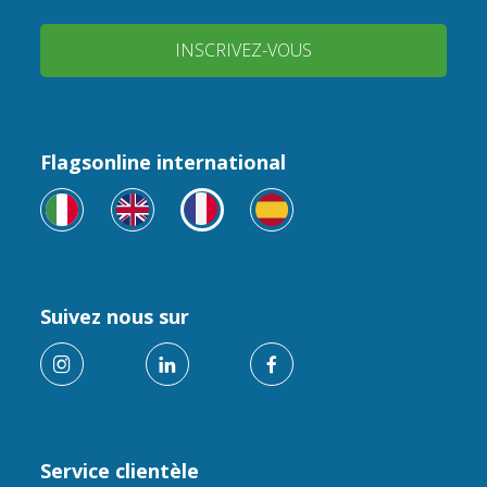
INSCRIVEZ-VOUS
Flagsonline international
Suivez nous sur
Service clientèle