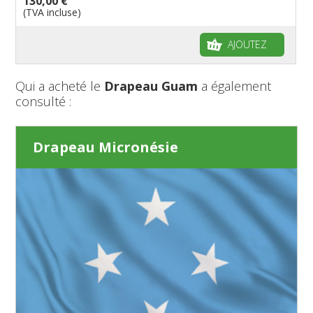
130,00 €
(TVA incluse)
AJOUTEZ
Qui a acheté le
Drapeau Guam
a également
consulté :
Drapeau Micronésie