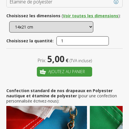
Étamine de polyester
Choisissez les dimensions
(
Voir toutes les dimensions
):
Choisissez la quantité:
5,00
Prix:
€
(TVA incluse)
AJOUTEZ AU PANIER
Confection standard de nos drapeaux en Polyester
nautique et étamine de polyester
(pour une confection
personnalisée écrivez-nous):