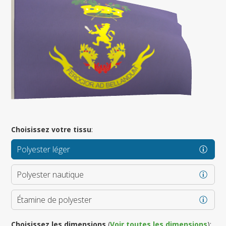
Choisissez votre tissu
:
Polyester léger
Polyester nautique
Étamine de polyester
Choisissez les dimensions
(
Voir toutes les dimensions
):