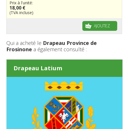
Prix à l'unité:
18,00 €
(TVA incluse)
AJOUTEZ
Qui a acheté le
Drapeau Province de
Frosinone
a également consulté :
Drapeau Latium