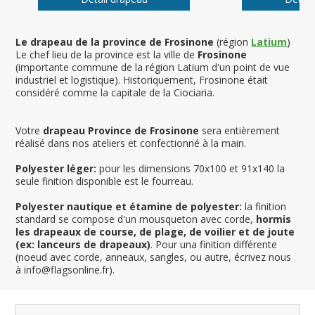
Le drapeau de la province de Frosinone
(région
Latium
)
Le chef lieu de la province est la ville de
Frosinone
(importante commune de la région Latium d'un point de vue
industriel et logistique). Historiquement, Frosinone était
considéré comme la capitale de la Ciociaria.
Votre
drapeau Province de Frosinone
sera entièrement
réalisé dans nos ateliers et confectionné à la main.
Polyester léger:
pour les dimensions 70x100 et 91x140 la
seule finition disponible est le fourreau.
Polyester nautique et étamine de polyester:
la finition
standard se compose d'un mousqueton avec corde,
hormis
les drapeaux de course, de plage, de voilier et de joute
(ex: lanceurs de drapeaux)
. Pour una finition différente
(noeud avec corde, anneaux, sangles, ou autre, écrivez nous
à info@flagsonline.fr).