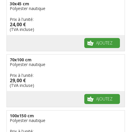
Drapeaux de table
30x45 cm
Polyester nautique
Prix à l'unité:
24,00 €
(TVA incluse)
AJOUTEZ
70x100 cm
Polyester nautique
Prix à l'unité:
29,00 €
(TVA incluse)
AJOUTEZ
100x150 cm
Polyester nautique
Prix à l'unité: