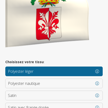
Choisissez votre tissu
:
Polyester léger
Polyester nautique
Satin
Satin avec frange dorée