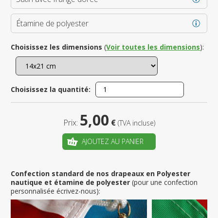
Étamine de polyester
Choisissez les dimensions
(
Voir toutes les dimensions
):
Choisissez la quantité:
5,00
Prix:
€
(TVA incluse)
AJOUTEZ AU PANIER
Confection standard de nos drapeaux en Polyester
nautique et étamine de polyester
(pour une confection
personnalisée écrivez-nous):