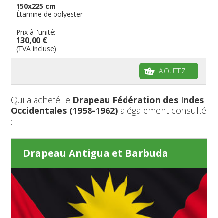
150x225 cm
Étamine de polyester
Prix à l'unité:
130,00 €
(TVA incluse)
AJOUTEZ
Qui a acheté le
Drapeau Fédération des Indes
Occidentales (1958-1962)
a également consulté
:
Drapeau Antigua et Barbuda