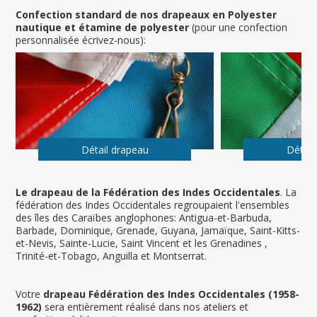
Confection standard de nos drapeaux en Polyester
nautique et étamine de polyester
(pour une confection
personnalisée écrivez-nous):
Détail drapeau
Détail
Le drapeau de la Fédération des Indes Occidentales
. La
fédération des Indes Occidentales regroupaient l'ensembles
des îles des Caraïbes anglophones: Antigua-et-Barbuda,
Barbade, Dominique, Grenade, Guyana, Jamaïque, Saint-Kitts-
et-Nevis, Sainte-Lucie, Saint Vincent et les Grenadines ,
Trinité-et-Tobago, Anguilla et Montserrat.
Votre
drapeau Fédération des Indes Occidentales (1958-
1962)
sera entièrement réalisé dans nos ateliers et