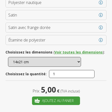
Polyester nautique
Satin
Satin avec frange dorée
Étamine de polyester
Choisissez les dimensions
(
Voir toutes les dimensions
):
Choisissez la quantité:
5,00
Prix:
€
(TVA incluse)
AJOUTEZ AU PANIER