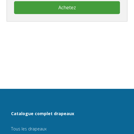
Achetez
Catalogue complet drapeaux
Tous les drapeaux