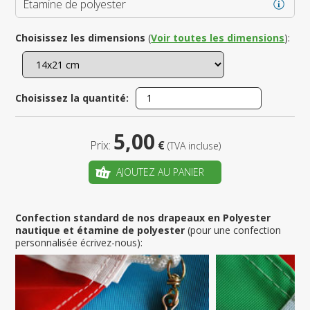
Étamine de polyester
Choisissez les dimensions
(
Voir toutes les dimensions
):
Choisissez la quantité:
5,00
Prix:
€
(TVA incluse)
AJOUTEZ AU PANIER
Confection standard de nos drapeaux en Polyester
nautique et étamine de polyester
(pour une confection
personnalisée écrivez-nous):