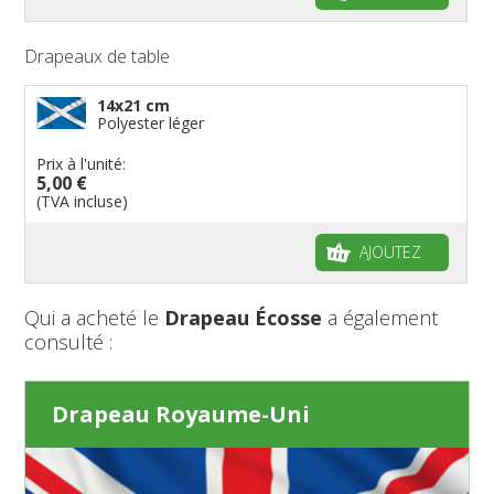
Drapeaux de table
14x21 cm
Polyester léger
Prix à l'unité:
5,00 €
(TVA incluse)
AJOUTEZ
Qui a acheté le
Drapeau Écosse
a également
consulté :
Drapeau Royaume-Uni