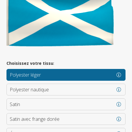
Choisissez votre tissu
:
Polyester léger
Polyester nautique
Satin
Satin avec frange dorée