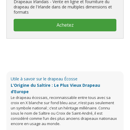
Drapeaux Irlandais - Vente en ligne et fourniture du
drapeau de l'Irlande dans de multiples dimensions et
formats
Achetez
Utile à savoir sur le drapeau Écosse
L’Origine du Saltire : Le Plus Vieux Drapeau
d’Europe
Le drapeau écossais, reconnaissable entre tous avec sa
croix en X blanche sur fond bleu azur, n’est pas seulement
un symbole national ; c’est un héritage millénaire. Connu
sous le nom de Saltire ou Croix de Saint-André, il est
considéré comme l’un des plus anciens drapeaux nationaux
encore en usage au monde.