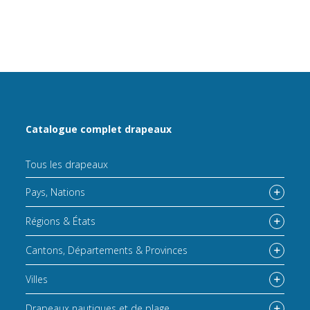
Catalogue complet drapeaux
Tous les drapeaux
Pays, Nations
Régions & États
Cantons, Départements & Provinces
Villes
Drapeaux nautiques et de plage