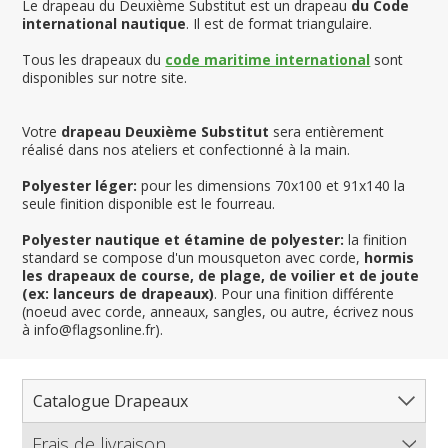
Le drapeau du Deuxième Substitut est un drapeau
du Code
international nautique
. Il est de format triangulaire.
Tous les drapeaux du
code maritime international
sont
disponibles sur notre site.
Votre
drapeau Deuxième Substitut
sera entièrement
réalisé dans nos ateliers et confectionné à la main.
Polyester léger:
pour les dimensions 70x100 et 91x140 la
seule finition disponible est le fourreau.
Polyester nautique et étamine de polyester:
la finition
standard se compose d'un mousqueton avec corde,
hormis
les drapeaux de course, de plage, de voilier et de joute
(ex: lanceurs de drapeaux)
. Pour una finition différente
(noeud avec corde, anneaux, sangles, ou autre, écrivez nous
à info@flagsonline.fr).
Catalogue Drapeaux
Frais de livraison
Tous les drapeaux