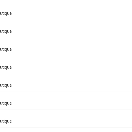
utique
utique
utique
m
utique
m
utique
m
utique
m
utique