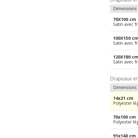
Dimensions
70X100 cm
Satin avec f
100X150 c
Satin avec f
120X180 c
Satin avec f
Drapeaux e
Dimensions
14x21 cm
Polyester lé
70x100 cm
Polyester lé
91x140 cm