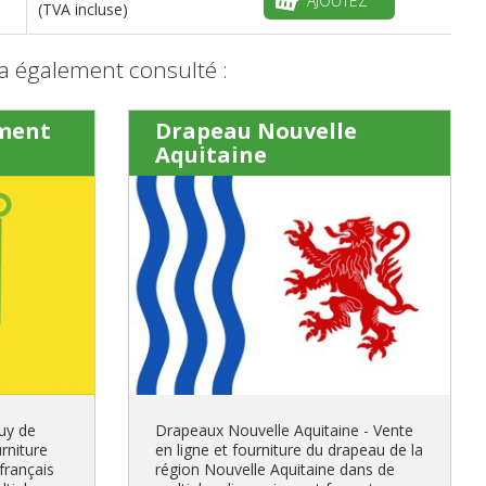
AJOUTEZ
(TVA incluse)
a également consulté :
ment
Drapeau Nouvelle
Aquitaine
uy de
Drapeaux Nouvelle Aquitaine - Vente
rniture
en ligne et fourniture du drapeau de la
français
région Nouvelle Aquitaine dans de