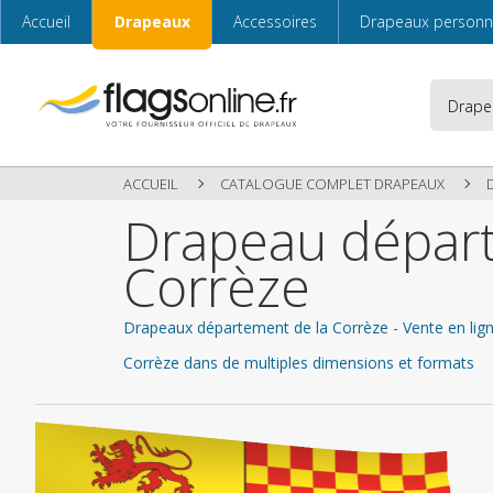
Accueil
Drapeaux
Accessoires
Drapeaux personn
ACCUEIL
CATALOGUE COMPLET DRAPEAUX
Drapeau départ
Corrèze
Drapeaux département de la Corrèze - Vente en lign
Corrèze dans de multiples dimensions et formats