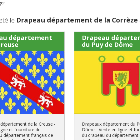
ger
eté le
Drapeau département de la Corrèze
au département
Drapeau départe
Creuse
du Puy de Dôme
département de la Creuse -
Drapeaux département du P
igne et fourniture du
Dôme - Vente en ligne et fou
u département français de
du drapeau du département 