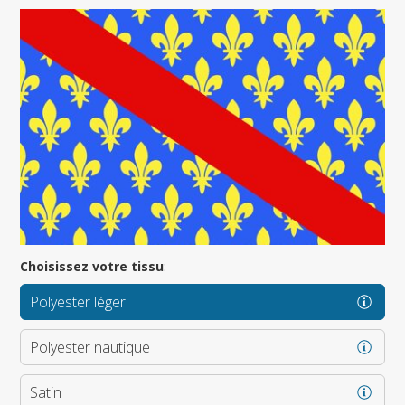
Choisissez votre tissu
:
Polyester léger
Polyester nautique
Satin