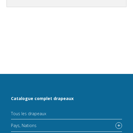
Catalogue complet drapeaux
Tous les drapeaux
Pays, Nations