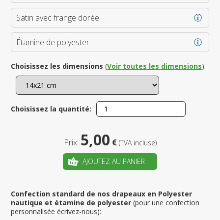
Satin avec frange dorée
Étamine de polyester
Choisissez les dimensions
(
Voir toutes les dimensions
):
Choisissez la quantité:
5,00
Prix:
€
(TVA incluse)
AJOUTEZ AU PANIER
Confection standard de nos drapeaux en Polyester
nautique et étamine de polyester
(pour une confection
personnalisée écrivez-nous):