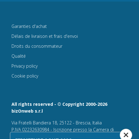
Garanties d'achat
Délais de livraison et frais d'envoi
Droits du consommateur
Qualité
Privacy policy
Cookie policy
All rights reserved - © Copyright 2000-2026
bizOnweb s.r.l
Via Fratelli Bandiera 18, 25122 - Brescia, Italia
P.IVA 02232630984 - Iscrizione presso la Camera di
Commercio di Brescia,