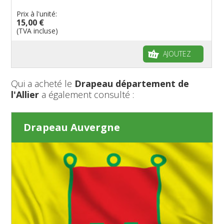
Prix à l'unité:
15,00 €
(TVA incluse)
AJOUTEZ
Qui a acheté le
Drapeau département de
l'Allier
a également consulté :
Drapeau Auvergne