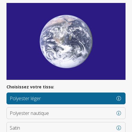
Choisissez votre tissu
:
Polyester léger
Polyester nautique
Satin