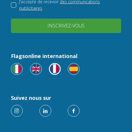
J'accepte de recevoir
des communications
publicitaires
INSCRIVEZ-VOUS
Flagsonline international
Suivez nous sur