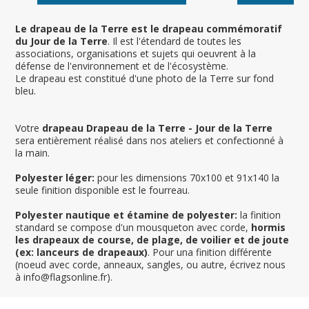
Le drapeau de la Terre est le drapeau commémoratif
du Jour de la Terre
. Il est l'étendard de toutes les
associations, organisations et sujets qui oeuvrent à la
défense de l'environnement et de l'écosystème.
Le drapeau est constitué d'une photo de la Terre sur fond
bleu.
Votre
drapeau Drapeau de la Terre - Jour de la Terre
sera entièrement réalisé dans nos ateliers et confectionné à
la main.
Polyester léger:
pour les dimensions 70x100 et 91x140 la
seule finition disponible est le fourreau.
Polyester nautique et étamine de polyester:
la finition
standard se compose d'un mousqueton avec corde,
hormis
les drapeaux de course, de plage, de voilier et de joute
(ex: lanceurs de drapeaux)
. Pour una finition différente
(noeud avec corde, anneaux, sangles, ou autre, écrivez nous
à info@flagsonline.fr).