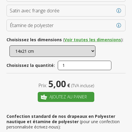
Satin avec frange dorée
Étamine de polyester
Choisissez les dimensions
(
Voir toutes les dimensions
):
Choisissez la quantité:
5,00
Prix:
€
(TVA incluse)
AJOUTEZ AU PANIER
Confection standard de nos drapeaux en Polyester
nautique et étamine de polyester
(pour une confection
personnalisée écrivez-nous):