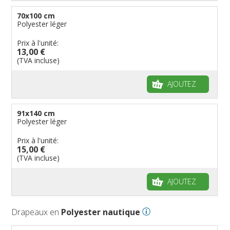
Drapeaux de table
70x100 cm
Polyester léger
Prix à l'unité:
13,00 €
(TVA incluse)
AJOUTEZ
91x140 cm
Polyester léger
Prix à l'unité:
15,00 €
(TVA incluse)
AJOUTEZ
Drapeaux en
Polyester nautique