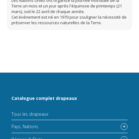
Les Nations Unies ont organisé la Journée mondiale de la
Terre un mois et un jour après l'équinoxe de printemps (21
mars), soit le 22 avril de chaque année.
Cet événement est né en 1970 pour souligner la nécessité de
préserver les ressources naturelles de la Terre.
Catalogue complet drapeaux
Tous les drapeaux
Pays, Nations