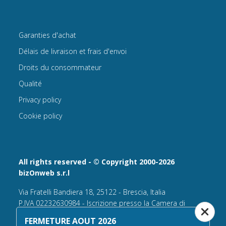
Garanties d'achat
Délais de livraison et frais d'envoi
Droits du consommateur
Qualité
Privacy policy
Cookie policy
All rights reserved - © Copyright 2000-2026
bizOnweb s.r.l
Via Fratelli Bandiera 18, 25122 - Brescia, Italia
P.IVA 02232630984 - Iscrizione presso la Camera di
Commercio di Brescia,
FERMETURE AOUT 2026
n° REA 432569 Capitale sociale versato Euro 25.000,00.