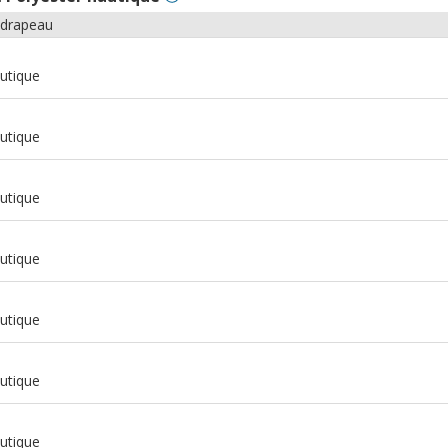
 drapeau
utique
utique
utique
utique
utique
utique
m
utique