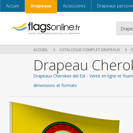
Accueil
Drapeaux
Accessoires
Drapeaux personn
ACCUEIL
CATALOGUE COMPLET DRAPEAUX
Drapeau Cherok
Drapeaux Cherokee del Est - Vente en ligne et four
dimensions et formats