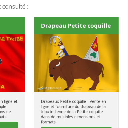
 consulté :
e
Drapeau Petite coquille
 ligne et
Drapeaux Petite coquille - Vente en
uple
ligne et fourniture du drapeau de la
ans de
tribu indienne de la Petite coquille
mats
dans de multiples dimensions et
formats