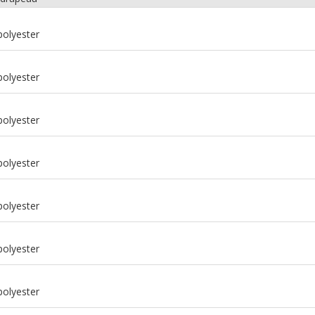
polyester
polyester
polyester
polyester
polyester
m
polyester
m
polyester