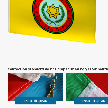
Confection standard de nos drapeaux en Polyester nauti
Détail drapeau
Détail drapeau