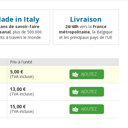
ade in Italy
Livraison
 ans de savoir-faire
24/48h
vers la
France
isanal
, plus de 500.000
métropolitaine
, la Belgique
ents à travers le monde
et les principaux pays de l'UE
Prix à l'unité
5,00 €
AJOUTEZ
(TVA incluse)
13,00 €
AJOUTEZ
(TVA incluse)
15,00 €
AJOUTEZ
(TVA incluse)