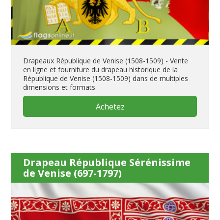
Drapeaux République de Venise (1508-1509) - Vente
en ligne et fourniture du drapeau historique de la
République de Venise (1508-1509) dans de multiples
dimensions et formats
Achetez
Drapeau République Sérénissime
de Venise (697-1797)