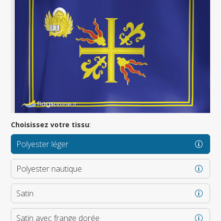
Choisissez votre tissu
:
Polyester léger
Polyester nautique
Satin
Satin avec frange dorée