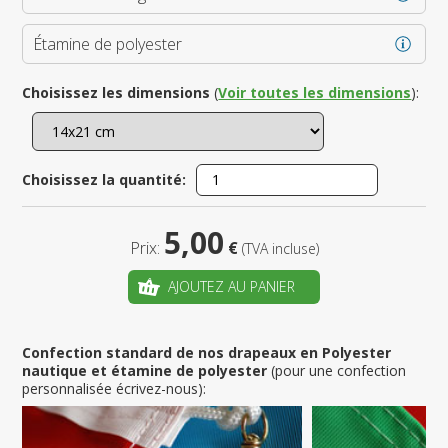
Étamine de polyester
Choisissez les dimensions
(
Voir toutes les dimensions
):
Choisissez la quantité:
5,00
Prix:
€
(TVA incluse)
AJOUTEZ AU PANIER
Confection standard de nos drapeaux en Polyester
nautique et étamine de polyester
(pour une confection
personnalisée écrivez-nous):