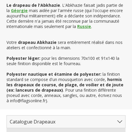
Le drapeau de l'Abkhazie
. L'Abkhazie faisait jadis partie de
la
Géorgie
mais aidée par l'armée russe (qui l'occupe encore
aujourd'hui militairement) elle a déclarée son indépendance.
Cette dernière n'a jamais été reconnue par la communauté
internationale mais seulement par la
Russie
.
Votre
drapeau Abkhazie
sera entièrement réalisé dans nos
ateliers et confectionné à la main.
Polyester léger:
pour les dimensions 70x100 et 91x140 la
seule finition disponible est le fourreau.
Polyester nautique et étamine de polyester:
la finition
standard se compose d'un mousqueton avec corde,
hormis
les drapeaux de course, de plage, de voilier et de joute
(ex: lanceurs de drapeaux)
. Pour una finition différente
(noeud avec corde, anneaux, sangles, ou autre, écrivez nous
à info@flagsonline.fr).
Catalogue Drapeaux