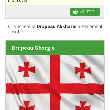
(TVA incluse)
AJOUTEZ
Qui a acheté le
Drapeau Abkhazie
a également
consulté :
Drapeau Géorgie